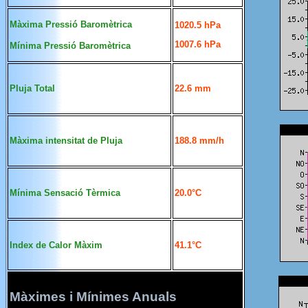
Màxima Pressió
Baromètrica
1020.5 hPa
1007.6 hPa
Mínima Pressió
Baromètrica
Pluja
Total
22.6 mm
Màxima intensitat de Pluja
188.8 mm/h
Mínima Sensació Tèrmica
20.0°C
Index de Calor Màxim
41.1°C
Màximes i Mínimes Anuals